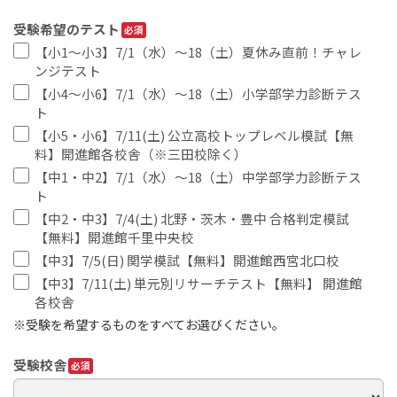
受験希望のテスト
【小1～小3】7/1（水）～18（土）夏休み直前！チャレ
ンジテスト
【小4～小6】7/1（水）～18（土）小学部学力診断テス
ト
【小5・小6】7/11(土) 公立高校トップレベル模試【無
料】開進館各校舎（※三田校除く）
【中1・中2】7/1（水）～18（土）中学部学力診断テス
ト
【中2・中3】7/4(土) 北野・茨木・豊中 合格判定模試
【無料】開進館千里中央校
【中3】7/5(日) 関学模試【無料】開進館西宮北口校
【中3】7/11(土) 単元別リサーチテスト【無料】 開進館
各校舎
※受験を希望するものをすべてお選びください。
受験校舎