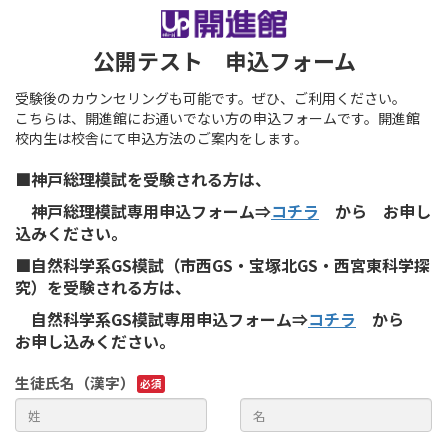
公開テスト 申込フォーム
受験後のカウンセリングも可能です。ぜひ、ご利用ください。
こちらは、開進館にお通いでない方の申込フォームです。開進館
校内生は校舎にて申込方法のご案内をします。
■神戸総理模試を受験される方は、
神戸総理模試専用申込フォーム⇒
コチラ
から お申し
込みください。
■自然科学系GS模試（市西GS・宝塚北GS・西宮東科学探
究）を受験される方は、
自然科学系GS模試専用申込フォーム⇒
コチラ
から
お申し込みください。
生徒氏名（漢字）