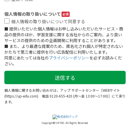
個人情報の取り扱いについて
個人情報の取り扱いについて同意する
■ 提供いただいた個人情報はお申し込みいただいたサービス・商
品の提供のほか、学習支援に関する当社からのご案内、より良い
サービスの提供のための企画開発に利用することがあります。

■ また、より最適な提案のため、匿名化され個人が特定されない
かたちで第三者に提供を行い広告配信に利用いたします。

同意にあたっては当社の
プライバシーポリシー
を必ずお読みくだ
さい。
個人情報に関するお問い合わせは、アップ サポートセンター［WEBサイト
(https://up-edu.com) 電話 0120-655-420 (月～金 13:00～17:00)］にて承り
ます。
Copyright© UP INC. All Rights Reserved.