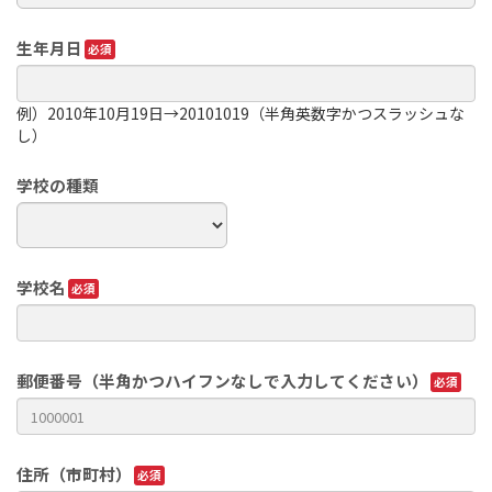
生年月日
例）2010年10月19日→20101019（半角英数字かつスラッシュな
し）
学校の種類
学校名
郵便番号（半角かつハイフンなしで入力してください）
住所（市町村）