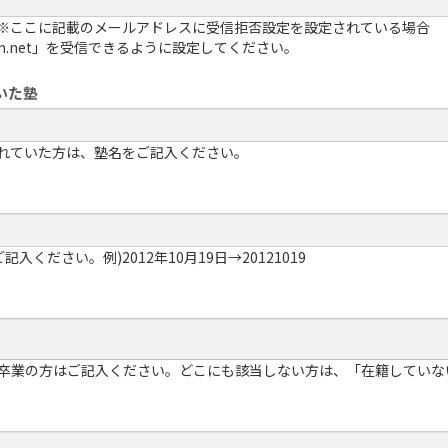
※ここに記載のメールアドレスに受信拒否設定を設定されている場合
inkan.net」を受信できるように設定してください。
いた塾
れていた方は、塾名をご記入ください。
ください。例)2012年10月19日→20121019
卒業の方はご記入ください。どこにも該当しない方は、「在籍していな