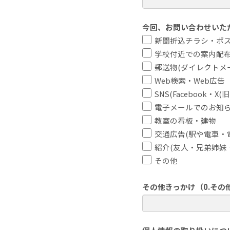
今回、お問い合わせいた
新聞折込チラシ・ポ
学校付近での案内配
郵送物(ダイレクトメ
Web検索・Web広告
SNS(Facebook・X(旧
電子メールでのお知
教室の看板・建物
交通広告(駅や電車・
紹介(友人・兄弟姉妹
その他
その他きっかけ（0.その