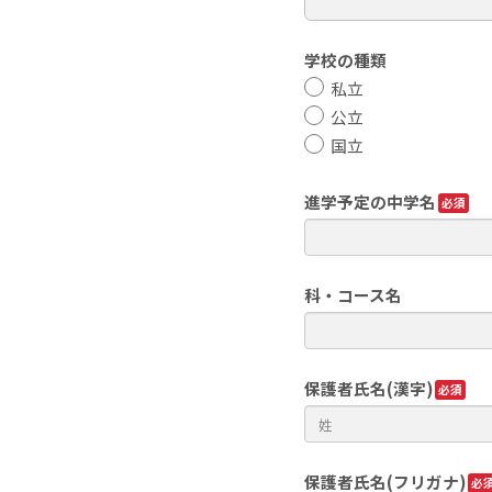
学校の種類
私立
公立
国立
進学予定の中学名
科・コース名
保護者氏名(漢字)
保護者氏名(フリガナ)