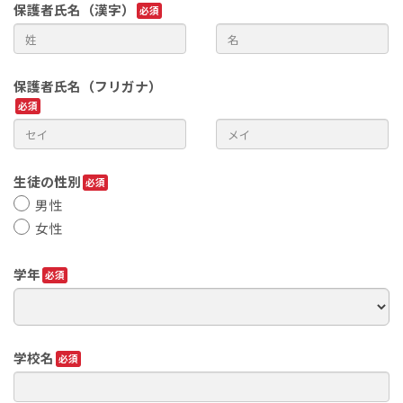
保護者氏名（漢字）
保護者氏名（フリガナ）
生徒の性別
男性
女性
学年
学校名