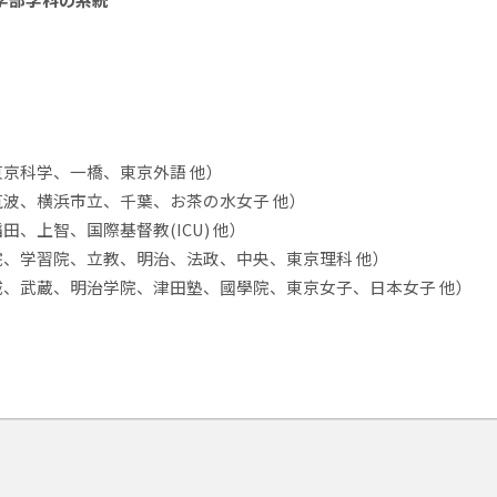
京科学、一橋、東京外語 他）
波、横浜市立、千葉、お茶の水女子 他）
、上智、国際基督教(ICU) 他）
、学習院、立教、明治、法政、中央、東京理科 他）
、武蔵、明治学院、津田塾、國學院、東京女子、日本女子 他）