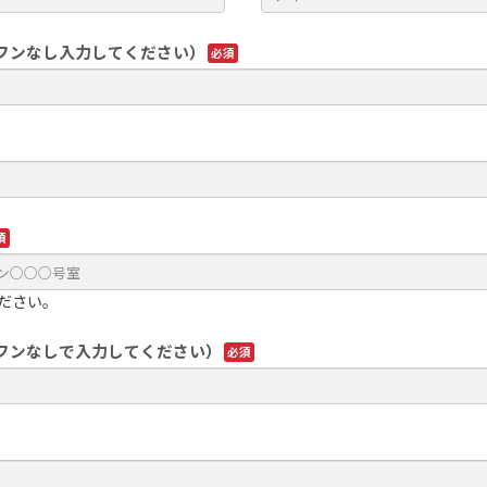
フンなし入力してください）
ださい。
フンなしで入力してください）