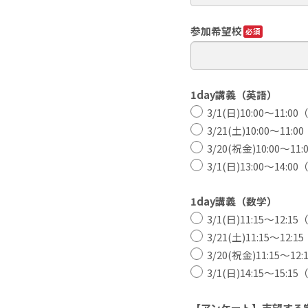
参加希望校
1day講義（英語）
3/1(日)10:00～11:
3/21(土)10:00～11
3/20(祝金)10:00～1
3/1(日)13:00～14:
1day講義（数学）
3/1(日)11:15～12:
3/21(土)11:15～12
3/20(祝金)11:15～1
3/1(日)14:15～15:
【アンケート】志望する