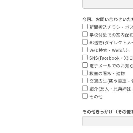
今回、お問い合わせいた
新聞折込チラシ・ポ
学校付近での案内配
郵送物(ダイレクトメ
Web検索・Web広告
SNS(Facebook・X(旧
電子メールでのお知
教室の看板・建物
交通広告(駅や電車・
紹介(友人・兄弟姉妹
その他
その他きっかけ（その他