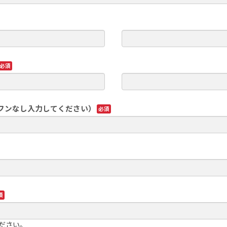
フンなし入力してください）
ださい。