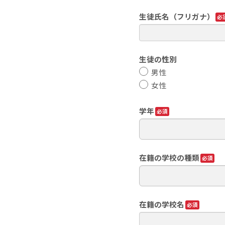
生徒氏名（フリガナ）
生徒の性別
男性
女性
学年
在籍の学校の種類
在籍の学校名