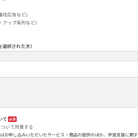
電柱広告など)
・アップ系列など)
を選択された方）
いて
について同意する
報はお申し込みいただいたサービス・商品の提供のほか、学習支援に関