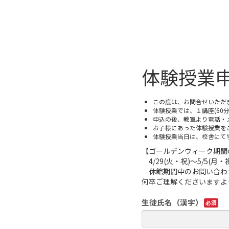
体験授業
この度は、お問合せいただ
体験授業では、１講座(60
申込の後、教室より電話・
お子様にあった体験授業を
体験授業当日は、校舎にて
【ゴールデンウィーク期間
4/29(火・祝)～5/5(
休館期間中のお問い合わせ
何卒ご理解くださいますよ
生徒氏名（漢字）