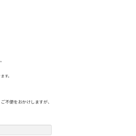
い。
きます。
。ご不便をおかけしますが、