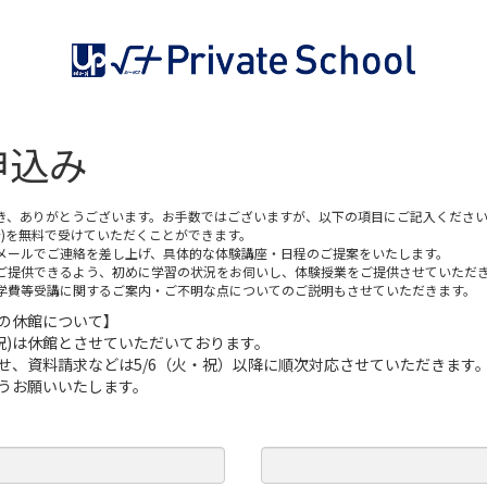
申込み
き、ありがとうございます。お手数ではございますが、以下の項目にご記入くださ
分)を無料で受けていただくことができます。
メールでご連絡を差し上げ、具体的な体験講座・日程のご提案をいたします。
ご提供できるよう、初めに学習の状況をお伺いし、体験授業をご提供させていただ
学費等受講に関するご案内・ご不明な点についてのご説明もさせていただきます。
の休館について】
月・祝)は休館とさせていただいております。
、資料請求などは5/6（火・祝）以降に順次対応させていただきます
うお願いいたします。