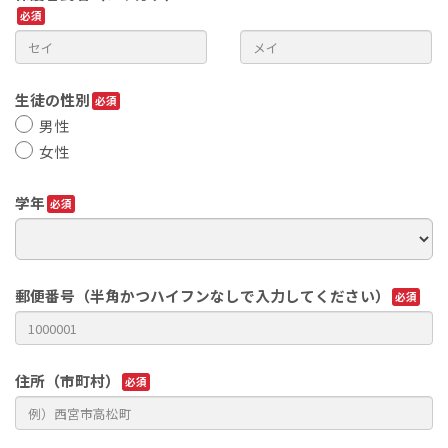
生徒の性別
男性
女性
学年
郵便番号（半角かつハイフンなしで入力してください）
住所（市町村）